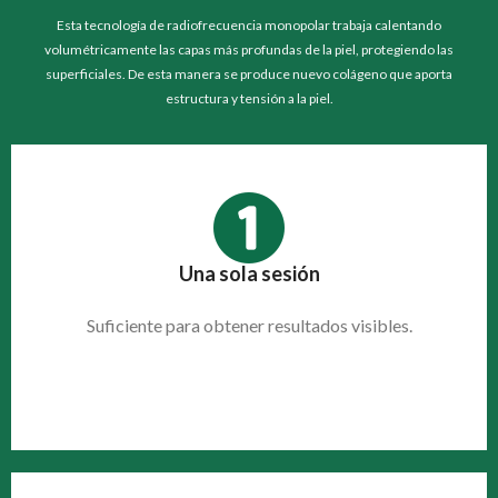
Esta tecnología de radiofrecuencia monopolar trabaja calentando
volumétricamente las capas más profundas de la piel, protegiendo las
superficiales. De esta manera se produce nuevo colágeno que aporta
estructura y tensión a la piel.
Una sola sesión
Suficiente para obtener
resultados visibles.